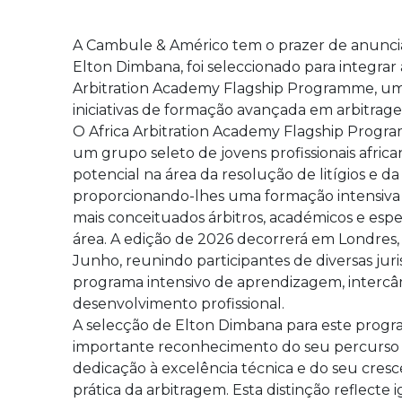
A Cambule & Américo tem o prazer de anuncia
Elton Dimbana, foi seleccionado para integrar
Arbitration Academy Flagship Programme, uma
iniciativas de formação avançada em arbitrage
O Africa Arbitration Academy Flagship Prog
um grupo seleto de jovens profissionais afri
potencial na área da resolução de litígios e da
proporcionando-lhes uma formação intensiva 
mais conceituados árbitros, académicos e espec
área. A edição de 2026 decorrerá em Londres, 
Junho, reunindo participantes de diversas juri
programa intensivo de aprendizagem, intercâ
desenvolvimento profissional.
A selecção de Elton Dimbana para este progr
importante reconhecimento do seu percurso pr
dedicação à excelência técnica e do seu cresc
prática da arbitragem. Esta distinção reflect