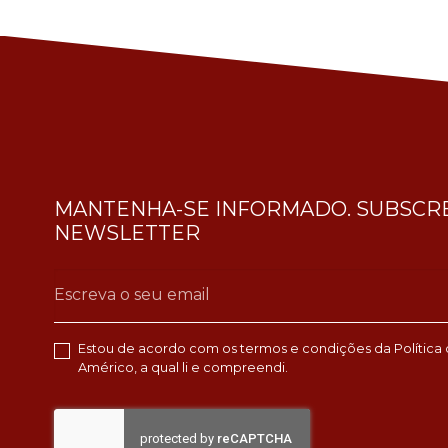
MANTENHA-SE INFORMADO. SUBSCRE
NEWSLETTER
Estou de acordo com os termos e condições da
Política
Américo, a qual li e compreendi.