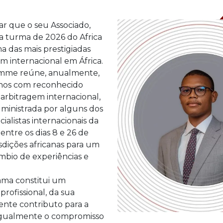
r que o seu Associado,
 a turma de 2026 do Africa
 das mais prestigiadas
m internacional em África.
ramme reúne, anualmente,
canos com reconhecido
 arbitragem internacional,
ministrada por alguns dos
ialistas internacionais da
entre os dias 8 e 26 de
sdições africanas para um
mbio de experiências e
ama constitui um
ofissional, da sua
ente contributo para a
e igualmente o compromisso