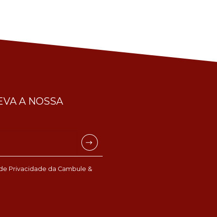
VA A NOSSA
 de Privacidade
da Cambule &