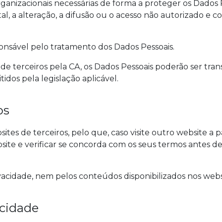
ganizacionais necessárias de forma a proteger os Dados 
ntal, a alteração, a difusão ou o acesso não autorizado e 
nsável pelo tratamento dos Dados Pessoais.
 terceiros pela CA, os Dados Pessoais poderão ser trans
dos pela legislação aplicável.
os
sites de terceiros, pelo que, caso visite outro website a 
bsite e verificar se concorda com os seus termos antes de
ivacidade, nem pelos conteúdos disponibilizados nos websi
acidade