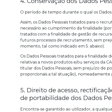
4. Conservação dos Dados Pes
O período de tempo durante o qual os Dados P
Assim, os Dados Pessoais tratados para o rec
necessário ao cumprimento da finalidade (por 
tratados com a finalidade de gestão de recur
futuros processos de recrutamento, sem prejuí
momento, tal como indicado em 5. abaixo).
Os Dados Pessoais tratados para a finalidade
relativas a novos produtos e/ou serviços da 
titular dos Dados Pessoais, sem prejuízo de p
proporcionais a tal situação), nomeadamente 
5. Direito de acesso, rectifica
de portabilidade dos Dados Pe
Encontra-se garantido ao utilizador, a qualqu