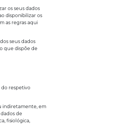
izar os seus dados
o disponibilizar os
m as regras aqui
 dos seus dados
lo que dispõe de
do respetivo
ou indiretamente, em
 dados de
, fisiológica,