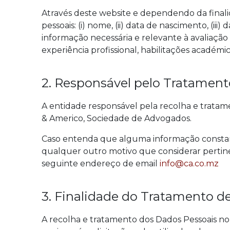
Através deste website e dependendo da finali
pessoais: (i) nome, (ii) data de nascimento, (ii
informação necessária e relevante à avaliaçã
experiência profissional, habilitações académi
2. Responsável pelo Tratament
A entidade responsável pela recolha e tratame
& Americo, Sociedade de Advogados.
Caso entenda que alguma informação constante
qualquer outro motivo que considerar pertin
seguinte endereço de email
info@ca.co.mz
3. Finalidade do Tratamento d
A recolha e tratamento dos Dados Pessoais no w