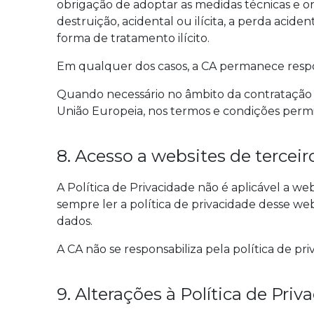
obrigação de adoptar as medidas técnicas e or
destruição, acidental ou ilícita, a perda acide
forma de tratamento ilícito.
Em qualquer dos casos, a CA permanece respo
Quando necessário no âmbito da contratação de
União Europeia, nos termos e condições permiti
8. Acesso a websites de terceir
A Política de Privacidade não é aplicável a web
sempre ler a política de privacidade desse we
dados.
A CA não se responsabiliza pela política de pr
9. Alterações à Política de Priv