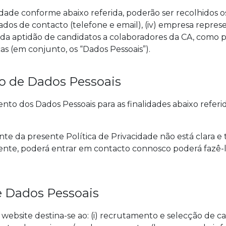
dade conforme abaixo referida, poderão ser recolhidos o
i) dados de contacto (telefone e email), (iv) empresa repres
o da aptidão de candidatos a colaboradores da CA, como 
cas (em conjunto, os “Dados Pessoais”).
o de Dados Pessoais
nto dos Dados Pessoais para as finalidades abaixo refer
 da presente Política de Privacidade não está clara e
ente, poderá entrar em contacto connosco poderá fazê-l
e Dados Pessoais
ebsite destina-se ao: (i) recrutamento e selecção de cand