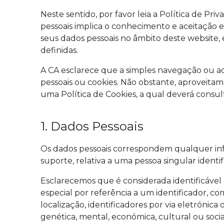
Neste sentido, por favor leia a Política de Pri
pessoais implica o conhecimento e aceitação ex
seus dados pessoais no âmbito deste website, 
definidas.
A CA esclarece que a simples navegação ou ac
pessoais ou cookies. Não obstante, aproveitam
uma Política de Cookies, a qual deverá consult
1. Dados Pessoais
Os dados pessoais correspondem qualquer in
suporte, relativa a uma pessoa singular identif
Esclarecemos que é considerada identificável 
especial por referência a um identificador,
localização, identificadores por via eletrónica 
genética, mental, económica, cultural ou socia