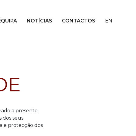
EQUIPA
NOTÍCIAS
CONTACTOS
EN
DE
rado a presente
s dos seus
ça e protecção dos