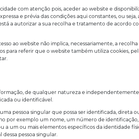
vacidade com atenção pois, aceder ao website e disponibil
pressa e prévia das condições aqui constantes, ou seja, a
está a autorizar a sua recolha e tratamento de acordo co
esso ao website não implica, necessariamente, a recolha
os para referir que o website também utiliza cookies, pe
ar.
formação, de qualquer natureza e independentemente 
icada ou identificável.
uma pessoa singular que possa ser identificada, direta 
 como por exemplo um nome, um número de identificação,
ou a um ou mais elementos específicos da identidade física
l dessa pessoa singular.