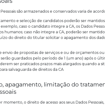
soais
essoais são armazenados e conservados varia de acordo
rutamento e selecção de candidatos poderão ser mantido
exemplo, caso o candidato integre a CA, os Dados Pessoai
sos humanos; caso não integre a CA, poderão ser mantido
zo do direito do titular solicitar o apagamento dos dad
 de envio de propostas de serviços e ou de orçamentos o
CA serão guardados pelo período de 1 (um ano) após o úl
oderem ser praticados prazos mais alargados quando a sit
para salvaguarda de direitos da CA
ção, apagamento, limitação do tratamen
ssoais
er momento, o direito de acesso aos seus Dados Pessoai