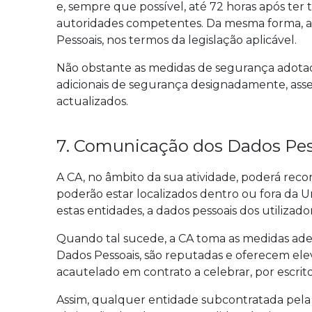
e, sempre que possível, até 72 horas após ter 
autoridades competentes. Da mesma forma, a C
Pessoais, nos termos da legislação aplicável.
Não obstante as medidas de segurança adotad
adicionais de segurança designadamente, assegu
actualizados.
7. Comunicação dos Dados Pess
A CA, no âmbito da sua atividade, poderá recor
poderão estar localizados dentro ou fora da Un
estas entidades, a dados pessoais dos utilizado
Quando tal sucede, a CA toma as medidas ade
Dados Pessoais, são reputadas e oferecem elev
acautelado em contrato a celebrar, por escrito, 
Assim, qualquer entidade subcontratada pela 