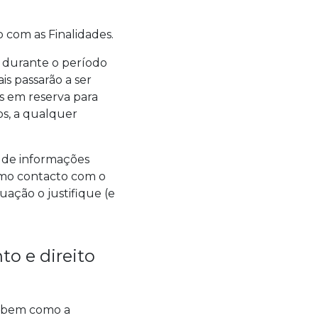
 com as Finalidades.
s durante o período
s passarão a ser
s em reserva para
os, a qualquer
u de informações
timo contacto com o
uação o justifique (e
to e direito
s, bem como a