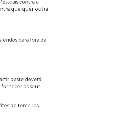
Pessoais contra a
contra qualquer outra
feridos para fora da
partir deste deverá
 fornecer os seus
tes de terceiros.