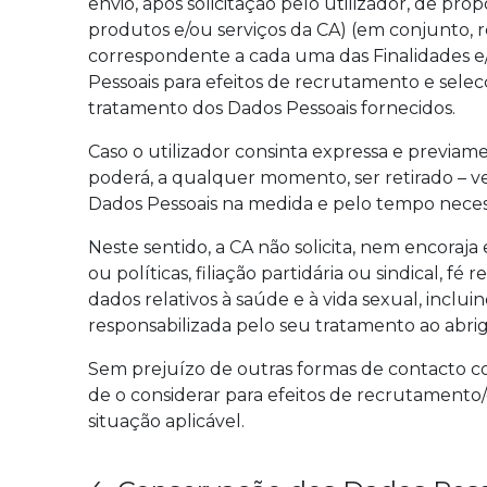
envio, após solicitação pelo utilizador, de pr
produtos e/ou serviços da CA) (em conjunto, r
correspondente a cada uma das Finalidades e/
Pessoais para efeitos de recrutamento e sele
tratamento dos Dados Pessoais fornecidos.
Caso o utilizador consinta expressa e previa
poderá, a qualquer momento, ser retirado – v
Dados Pessoais na medida e pelo tempo necess
Neste sentido, a CA não solicita, nem encoraja
ou políticas, filiação partidária ou sindical, f
dados relativos à saúde e à vida sexual, inclu
responsabilizada pelo seu tratamento ao abrig
Sem prejuízo de outras formas de contacto co
de o considerar para efeitos de recrutamento
situação aplicável.